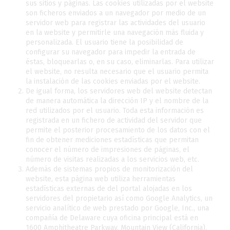
sus sitios y páginas. Las cookies utilizadas por el website
son ficheros enviados a un navegador por medio de un
servidor web para registrar las actividades del usuario
en la website y permitirle una navegación más fluida y
personalizada. El usuario tiene la posibilidad de
configurar su navegador para impedir la entrada de
éstas, bloquearlas o, en su caso, eliminarlas. Para utilizar
el website, no resulta necesario que el usuario permita
la instalación de las cookies enviadas por el website.
De igual forma, los servidores web del website detectan
de manera automática la dirección IP y el nombre de la
red utilizados por el usuario. Toda esta información es
registrada en un fichero de actividad del servidor que
permite el posterior procesamiento de los datos con el
fin de obtener mediciones estadísticas que permitan
conocer el número de impresiones de páginas, el
número de visitas realizadas a los servicios web, etc.
Además de sistemas propios de monitorización del
website, esta página web utiliza herramientas
estadísticas externas de del portal alojadas en los
servidores del propietario así como Google Analytics, un
servicio analítico de web prestado por Google, Inc., una
compañía de Delaware cuya oficina principal está en
1600 Amphitheatre Parkway, Mountain View (California),