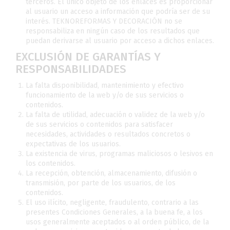
terceros. El único objeto de los enlaces es proporcionar
al usuario un acceso a información que podría ser de su
interés. TEKNOREFORMAS Y DECORACIÓN no se
responsabiliza en ningún caso de los resultados que
puedan derivarse al usuario por acceso a dichos enlaces.
EXCLUSIÓN DE GARANTÍAS Y
RESPONSABILIDADES
La falta disponibilidad, mantenimiento y efectivo
funcionamiento de la web y/o de sus servicios o
contenidos.
La falta de utilidad, adecuación o validez de la web y/o
de sus servicios o contenidos para satisfacer
necesidades, actividades o resultados concretos o
expectativas de los usuarios.
La existencia de virus, programas maliciosos o lesivos en
los contenidos.
La recepción, obtención, almacenamiento, difusión o
transmisión, por parte de los usuarios, de los
contenidos.
El uso ilícito, negligente, fraudulento, contrario a las
presentes Condiciones Generales, a la buena fe, a los
usos generalmente aceptados o al orden público, de la