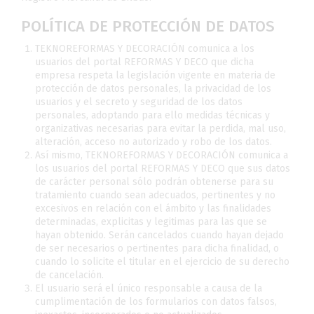
POLÍTICA DE PROTECCIÓN DE DATOS
TEKNOREFORMAS Y DECORACIÓN comunica a los
usuarios del portal REFORMAS Y DECO que dicha
empresa respeta la legislación vigente en materia de
protección de datos personales, la privacidad de los
usuarios y el secreto y seguridad de los datos
personales, adoptando para ello medidas técnicas y
organizativas necesarias para evitar la perdida, mal uso,
alteración, acceso no autorizado y robo de los datos.
Así mismo, TEKNOREFORMAS Y DECORACIÓN comunica a
los usuarios del portal REFORMAS Y DECO que sus datos
de carácter personal sólo podrán obtenerse para su
tratamiento cuando sean adecuados, pertinentes y no
excesivos en relación con el ámbito y las finalidades
determinadas, explicitas y legitimas para las que se
hayan obtenido. Serán cancelados cuando hayan dejado
de ser necesarios o pertinentes para dicha finalidad, o
cuando lo solicite el titular en el ejercicio de su derecho
de cancelación.
El usuario será el único responsable a causa de la
cumplimentación de los formularios con datos falsos,