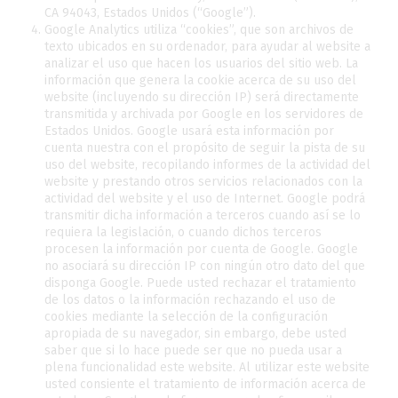
CA 94043, Estados Unidos (“Google”).
Google Analytics utiliza “cookies”, que son archivos de
texto ubicados en su ordenador, para ayudar al website a
analizar el uso que hacen los usuarios del sitio web. La
información que genera la cookie acerca de su uso del
website (incluyendo su dirección IP) será directamente
transmitida y archivada por Google en los servidores de
Estados Unidos. Google usará esta información por
cuenta nuestra con el propósito de seguir la pista de su
uso del website, recopilando informes de la actividad del
website y prestando otros servicios relacionados con la
actividad del website y el uso de Internet. Google podrá
transmitir dicha información a terceros cuando así se lo
requiera la legislación, o cuando dichos terceros
procesen la información por cuenta de Google. Google
no asociará su dirección IP con ningún otro dato del que
disponga Google. Puede usted rechazar el tratamiento
de los datos o la información rechazando el uso de
cookies mediante la selección de la configuración
apropiada de su navegador, sin embargo, debe usted
saber que si lo hace puede ser que no pueda usar a
plena funcionalidad este website. Al utilizar este website
usted consiente el tratamiento de información acerca de