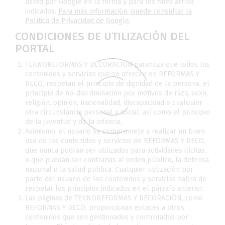
usted por Google en la forma y para los fines arriba
indicados.
Para más información, puede consultar la
Política de Privacidad de Google.
CONDICIONES DE UTILIZACIÓN DEL
PORTAL
TEKNOREFORMAS Y DECORACIÓN garantiza que todos los
contenidos y servicios que se ofrecen en REFORMAS Y
DECO, respetan el principio de dignidad de la persona, el
principio de no-discriminación por motivos de raza, sexo,
religión, opinión, nacionalidad, discapacidad o cualquier
otra circunstancia personal y social, así como el principio
de la juventud y de la infancia.
Asimismo, el usuario se compromete a realizar un buen
uso de los contenidos y servicios de REFORMAS Y DECO,
que nunca podrán ser utilizados para actividades ilícitas,
o que puedan ser contrarias al orden público, la defensa
nacional o la salud publica. Cualquier utilización por
parte del usuario de los contenidos y servicios habrá de
respetar los principios indicados en el párrafo anterior.
Las páginas de TEKNOREFORMAS Y DECORACIÓN, como
REFORMAS Y DECO, proporcionan enlaces a otros
contenidos que son gestionados y controlados por