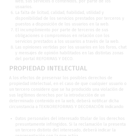
web, sus servicios o contenidos, por parte de los
usuarios.
La falta de licitud, calidad, fiabilidad, utilidad y
disponibilidad de los servicios prestados por terceros y
puestos a disposición de los usuarios en la web.
El incumplimiento por parte de terceros de sus
obligaciones o compromisos en relación con los
servicios prestados a los usuarios a través de la web.
Las opiniones vertidas por los usuarios en los foros, chat
y mensajes de opinión habilitados en las distintas zonas
del portal REFORMAS Y DECO.
PROPIEDAD INTELECTUAL
A los efectos de preservar los posibles derechos de
propiedad intelectual, en el caso de que cualquier usuario o
un tercero considere que se ha producido una violación de
sus legítimos derechos por la introducción de un
determinado contenido en la web, deberá notificar dicha
circunstancia a TEKNOREFORMAS Y DECORACIÓN indicando:
Datos personales del interesado titular de los derechos
presuntamente infringidos. Si la reclamación la presenta
un tercero distinto del interesado, deberá indicar la
representación con la que actúa.