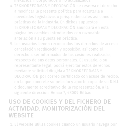
inexactos, incorporados o no actualizados.
TEKNOREFORMAS Y DECORACIÓN se reserva el derecho
a modificar la presente política para adaptarla a
novedades legislativas o jurisprudenciales así como a
prácticas de la industria. En dichos supuestos,
TEKNOREFORMAS Y DECORACIÓN anunciará en esta
página los cambios introducidos con razonable
antelación a su puesta en práctica.
Los usuarios tienen reconocidos los derechos de acceso,
cancelación,rectificación y oposición, así como el
derecho a ser informados de las cesiones realizadas,
respecto de sus datos personales. El usuario, o su
representante legal, podrá ejercitar estos derechos
mediante solicitud dirigida a TEKNOREFORMAS Y
DECORACIÓN por correo certificado con acuse de recibo,
en la que concrete su petición y aporte copia de su D.N.I.
o documento acreditativo de la representación, a la
siguiente dirección: Henao 7, 48009 Bilbao
USO DE COOKIES Y DEL FICHERO DE
ACTIVIDAD. MONITORIZACIÓN DEL
WEBSITE
El website utiliza cookies cuando un usuario navega por