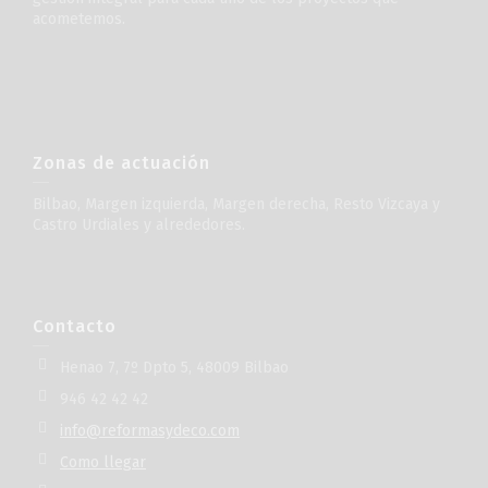
acometemos.
Zonas de actuación
Bilbao, Margen izquierda, Margen derecha, Resto Vizcaya y
Castro Urdiales y alrededores.
Contacto
Henao 7, 7º Dpto 5, 48009 Bilbao
946 42 42 42
info@reformasydeco.com
Como llegar